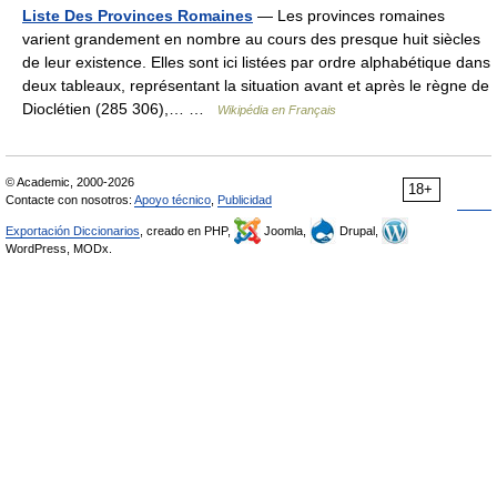
Liste Des Provinces Romaines
— Les provinces romaines
varient grandement en nombre au cours des presque huit siècles
de leur existence. Elles sont ici listées par ordre alphabétique dans
deux tableaux, représentant la situation avant et après le règne de
Dioclétien (285 306),… …
Wikipédia en Français
© Academic, 2000-2026
18+
Contacte con nosotros:
Apoyo técnico
,
Publicidad
Exportación Diccionarios
, creado en PHP,
Joomla,
Drupal,
WordPress, MODx.