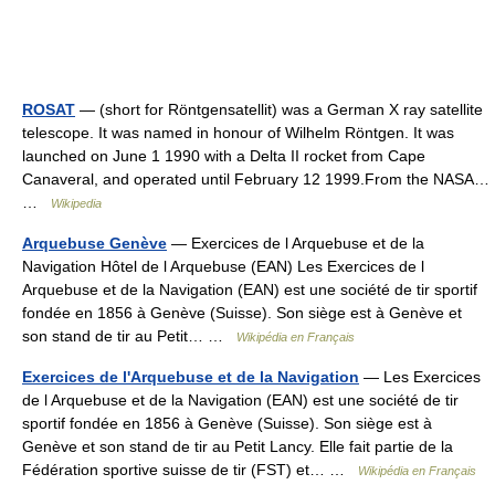
ROSAT
— (short for Röntgensatellit) was a German X ray satellite
telescope. It was named in honour of Wilhelm Röntgen. It was
launched on June 1 1990 with a Delta II rocket from Cape
Canaveral, and operated until February 12 1999.From the NASA…
…
Wikipedia
Arquebuse Genève
— Exercices de l Arquebuse et de la
Navigation Hôtel de l Arquebuse (EAN) Les Exercices de l
Arquebuse et de la Navigation (EAN) est une société de tir sportif
fondée en 1856 à Genève (Suisse). Son siège est à Genève et
son stand de tir au Petit… …
Wikipédia en Français
Exercices de l'Arquebuse et de la Navigation
— Les Exercices
de l Arquebuse et de la Navigation (EAN) est une société de tir
sportif fondée en 1856 à Genève (Suisse). Son siège est à
Genève et son stand de tir au Petit Lancy. Elle fait partie de la
Fédération sportive suisse de tir (FST) et… …
Wikipédia en Français