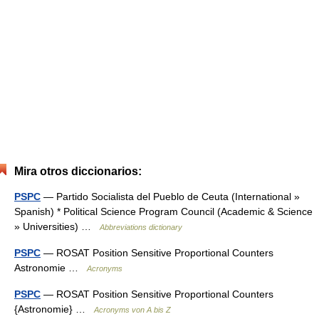
Mira otros diccionarios:
PSPC
— Partido Socialista del Pueblo de Ceuta (International »
Spanish) * Political Science Program Council (Academic & Science
» Universities) …
Abbreviations dictionary
PSPC
— ROSAT Position Sensitive Proportional Counters
Astronomie …
Acronyms
PSPC
— ROSAT Position Sensitive Proportional Counters
{Astronomie} …
Acronyms von A bis Z