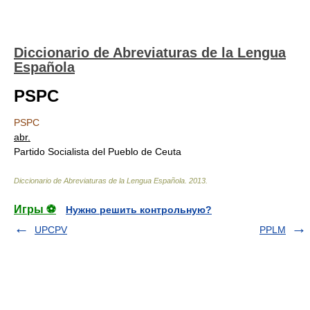
Diccionario de Abreviaturas de la Lengua
Española
PSPC
PSPC
abr.
Partido Socialista del Pueblo de Ceuta
Diccionario de Abreviaturas de la Lengua Española
.
2013
.
Игры ⚽
Нужно решить контрольную?
UPCPV
PPLM