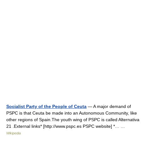
Socialist Party of the People of Ceuta
— A major demand of
PSPC is that Ceuta be made into an Autonomous Community, like
other regions of Spain.The youth wing of PSPC is called Alternativa
21 .External links* [http://www.pspc.es PSPC website] *… …
Wikipedia