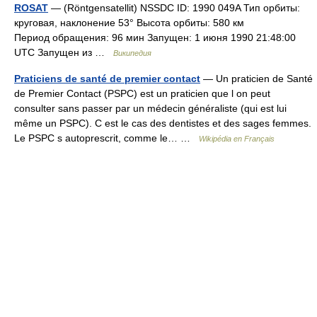
ROSAT
— (Röntgensatellit) NSSDC ID: 1990 049A Тип орбиты:
круговая, наклонение 53° Высота орбиты: 580 км
Период обращения: 96 мин Запущен: 1 июня 1990 21:48:00
UTC Запущен из …
Википедия
Praticiens de santé de premier contact
— Un praticien de Santé
de Premier Contact (PSPC) est un praticien que l on peut
consulter sans passer par un médecin généraliste (qui est lui
même un PSPC). C est le cas des dentistes et des sages femmes.
Le PSPC s autoprescrit, comme le… …
Wikipédia en Français