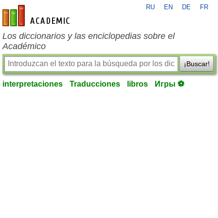
RU
EN
DE
FR
es-academic.com
Los diccionarios y las enciclopedias sobre el
Académico
¡Buscar!
interpretaciones
Traducciones
libros
Игры ⚽